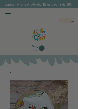
Livraison offerte en Mondial Relay à partir de 59€