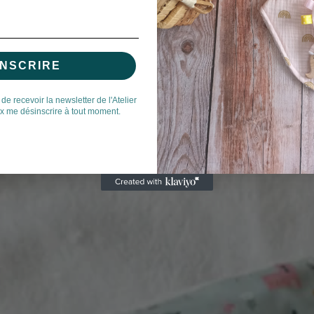
INSCRIRE
 de recevoir la newsletter de l'Atelier
ux me désinscrire à tout moment.