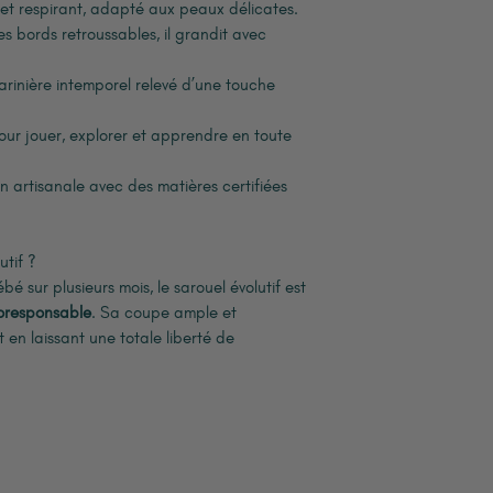
 et respirant, adapté aux peaux délicates.
s bords retroussables, il grandit avec
arinière intemporel relevé d’une touche
our jouer, explorer et apprendre en toute
n artisanale avec des matières certifiées
utif ?
bé sur plusieurs mois, le sarouel évolutif est
oresponsable
. Sa coupe ample et
t en laissant une totale liberté de