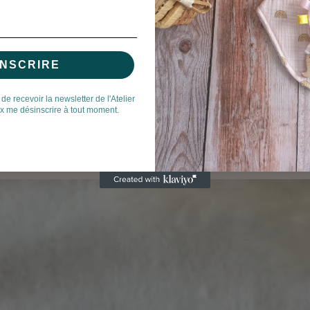
Aucun avis pour le moment
Partagez votre expérience, soyez le premier à laisser un avis.
INSCRIRE
Laisser un avis
 de recevoir la newsletter de l'Atelier
ux me désinscrire à tout moment.