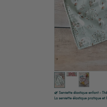
🌿 Serviette élastique enfant – T
La serviette élastique pratique et 