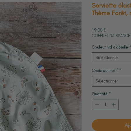
Serviette élas
Thème Forêt, 
Prix
19,00 €
COFFRET NAISSANCE
Couleur nid d'abeille
Sélectionner
Choix du motif
*
Sélectionner
Quantité
*
Aj